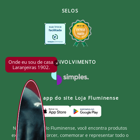
SELOS
Onde eu sou de casa.
DESENVOLVIMENTO
×
Laranjeiras 1902.
Baixe o app do site Loja Fluminense
Na Loja Oficial do Fluminense, você encontra produtos
exclusivos para torcer, comemorar e representar todo o