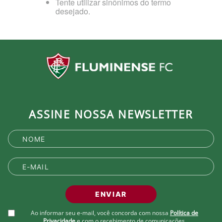
Tente utilizar sinônimos do termo
desejado.
ASSINE NOSSA NEWSLETTER
ENVIAR
Ao informar seu e-mail, você concorda com nossa
Política de
Privacidade
e com o recebimento de comunicações.