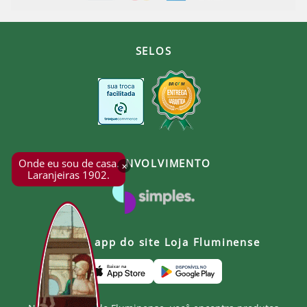
SELOS
Onde eu sou de casa.
DESENVOLVIMENTO
×
Laranjeiras 1902.
Baixe o app do site Loja Fluminense