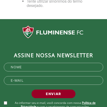
Tente utilizar sinônimos do termo
desejado.
ASSINE NOSSA NEWSLETTER
ENVIAR
Ao informar seu e-mail, você concorda com nossa
Política de
Privacidade
e com o recebimento de comunicações.