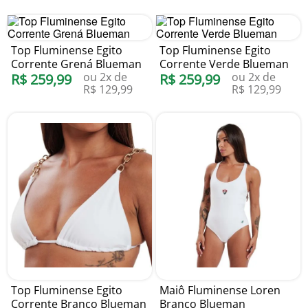
Top Fluminense Egito
Top Fluminense Egito
Corrente Grená Blueman
Corrente Verde Blueman
ou
2
x de
ou
2
x de
R$
259
,
99
R$
259
,
99
R$
129
,
99
R$
129
,
99
Top Fluminense Egito
Maiô Fluminense Loren
Corrente Branco Blueman
Branco Blueman