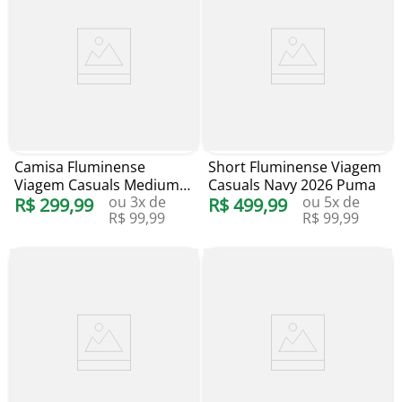
Camisa Fluminense
Short Fluminense Viagem
Viagem Casuals Medium
Casuals Navy 2026 Puma
ou
3
x de
ou
5
x de
Gray Heather 2026 Puma
R$
299
,
99
R$
499
,
99
R$
99
,
99
R$
99
,
99