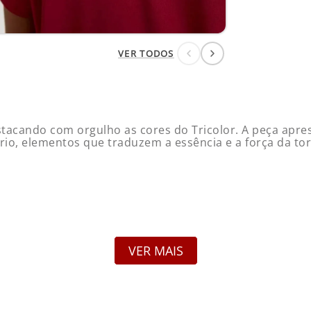
VER TODOS
estacando com orgulho as cores do Tricolor. A peça apr
io, elementos que traduzem a essência e a força da torc
VER MAIS