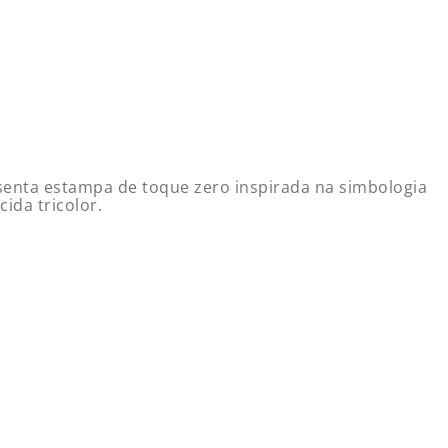
esenta estampa de toque zero inspirada na simbologia
ida tricolor.