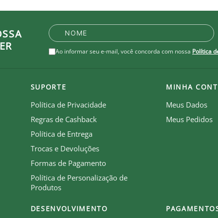
OSSA
be que recebe royalties com a venda de cada produto.
ER
Ao informar seu e-mail, você concorda com nossa
Política 
SUPORTE
MINHA CONT
Política de Privacidade
Meus Dados
Regras de Cashback
Meus Pedidos
Política de Entrega
Trocas e Devoluções
Formas de Pagamento
Política de Personalização de
Produtos
DESENVOLVIMENTO
PAGAMENTO