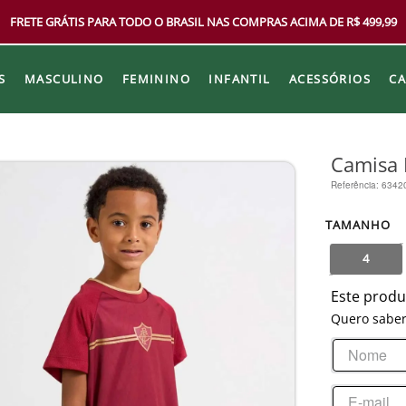
FRETE GRÁTIS PARA TODO O BRASIL NAS COMPRAS ACIMA DE R$ 499,99
S
MASCULINO
FEMININO
INFANTIL
ACESSÓRIOS
C
Camisa 
Referência
:
6342
TAMANHO
4
Este produ
Quero saber