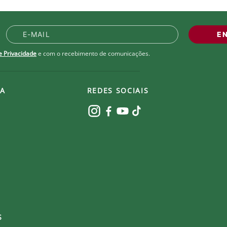
E
de Privacidade
e com o recebimento de comunicações.
A
REDES SOCIAIS
S