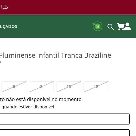
ALÇADOS
Fluminense Infantil Tranca Braziline
0
6
8
10
12
to não está disponível no momento
 quando estiver disponível