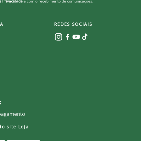
de Privacidade
e com o recebimento de comunicações.
A
REDES SOCIAIS
S
do site Loja