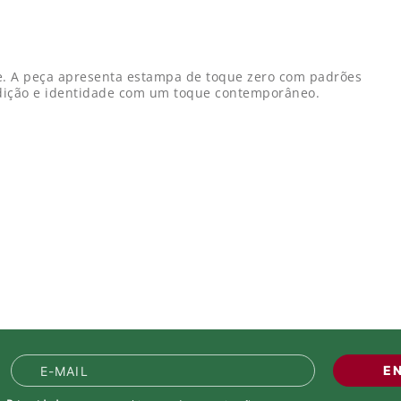
be. A peça apresenta estampa de toque zero com padrões
tradição e identidade com um toque contemporâneo.
E