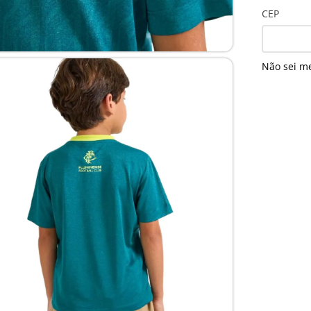
CEP
Não sei m