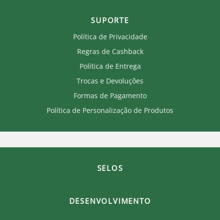
Produtos Licenciados
SUPORTE
Política de Privacidade
Regras de Cashback
Política de Entrega
Trocas e Devoluções
Formas de Pagamento
Política de Personalização de Produtos
Onde eu sou de casa.
×
Laranjeiras 1902.
SELOS