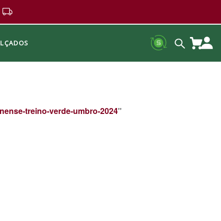
ALÇADOS
inense-treino-verde-umbro-2024
"