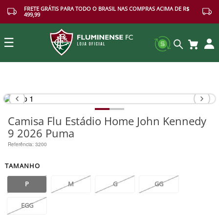
FRETE GRÁTIS PARA TODO O BRASIL NAS COMPRAS ACIMA DE R$
499,99
☰
Buscar
Camisa Flu Estádio Home John Kennedy
9 2026 Puma
Referência
:
3200
TAMANHO
P
M
G
GG
EGG