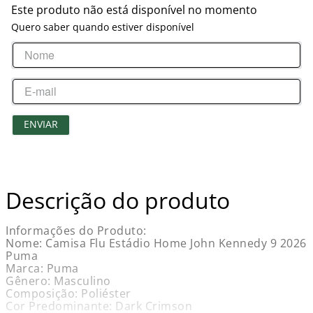
Este produto não está disponível no momento
Quero saber quando estiver disponível
ENVIAR
Descrição do produto
Informações do Produto:
Nome: Camisa Flu Estádio Home John Kennedy 9 2026
Puma
Marca: Puma
Gênero: Masculino
Composição: Poliéster
Cor Predominante: Dark Crimson