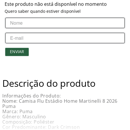
Este produto não está disponível no momento
Quero saber quando estiver disponível
ENVIAR
Descrição do produto
Informações do Produto:
Nome: Camisa Flu Estádio Home Martinelli 8 2026
Puma
Marca: Puma
Gênero: Masculino
Composição: Poliéster
Cor Predominante: Dark Crimson