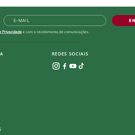
E
de Privacidade
e com o recebimento de comunicações.
A
REDES SOCIAIS
S