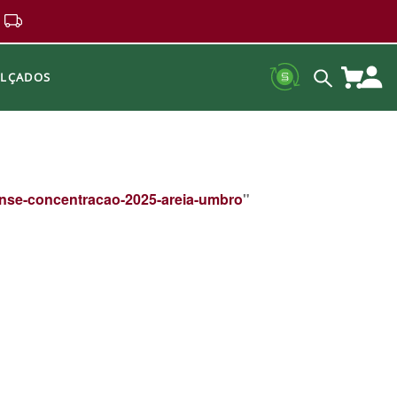
ALÇADOS
nse-concentracao-2025-areia-umbro
"