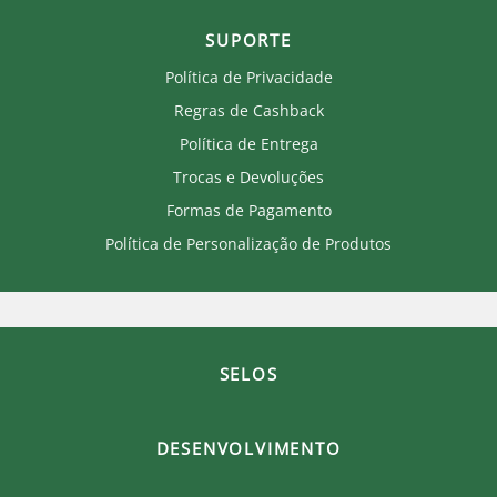
Quem Somos
Produtos Licenciados
SUPORTE
Política de Privacidade
Regras de Cashback
Política de Entrega
Trocas e Devoluções
Formas de Pagamento
Política de Personalização de Produtos
Onde eu sou de casa.
×
Laranjeiras 1902.