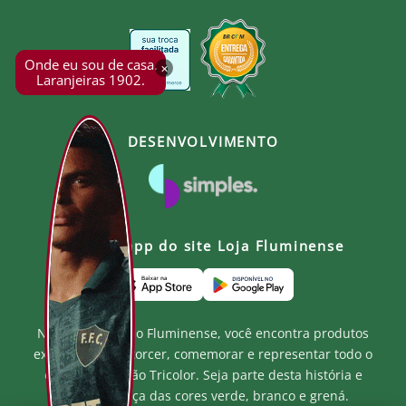
Onde eu sou de casa.
×
Laranjeiras 1902.
DESENVOLVIMENTO
Baixe o app do site Loja Fluminense
Na Loja Oficial do Fluminense, você encontra produtos
exclusivos para torcer, comemorar e representar todo o
orgulho e paixão Tricolor. Seja parte desta história e
mostre a força das cores verde, branco e grená.