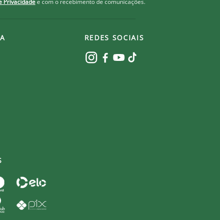
de Privacidade
e com o recebimento de comunicações.
A
REDES SOCIAIS
S