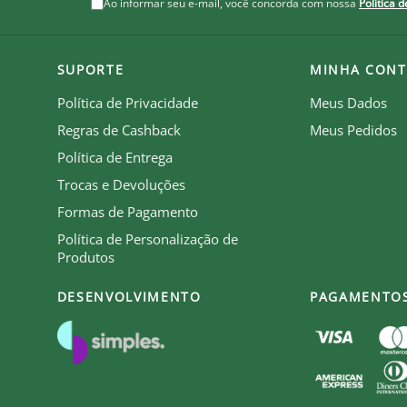
Ao informar seu e-mail, você concorda com nossa
Política 
zação.
SUPORTE
MINHA CONT
Política de Privacidade
Meus Dados
be que recebe royalties com a venda de cada produto.
Regras de Cashback
Meus Pedidos
Política de Entrega
Trocas e Devoluções
Formas de Pagamento
Política de Personalização de
Produtos
DESENVOLVIMENTO
PAGAMENTO