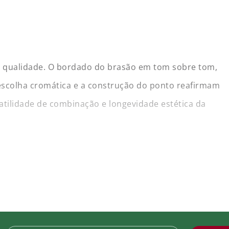
ta qualidade. O bordado do brasão em tom sobre tom,
 escolha cromática e a construção do ponto reafirmam
satilidade de combinação e longevidade estética da