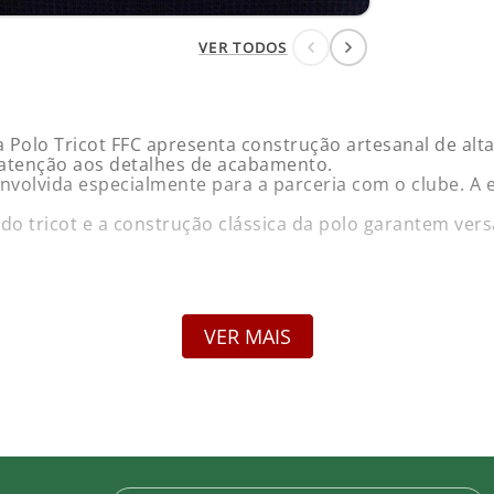
VER TODOS
 Polo Tricot FFC apresenta construção artesanal de al
e atenção aos detalhes de acabamento.
envolvida especialmente para a parceria com o clube. A
 do tricot e a construção clássica da polo garantem ver
 Foxton
VER MAIS