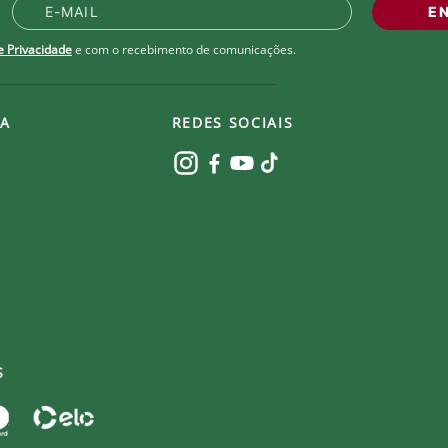
E
de Privacidade
e com o recebimento de comunicações.
A
REDES SOCIAIS
S