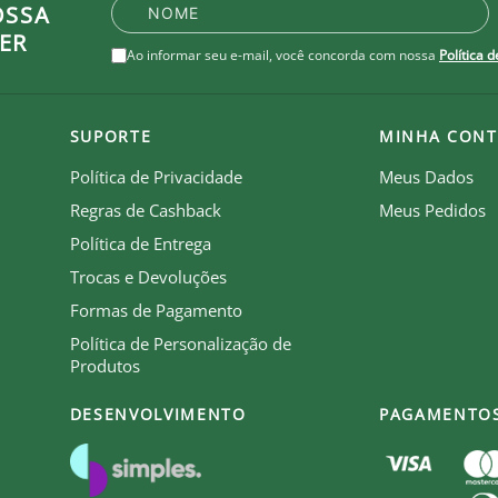
OSSA
ER
Ao informar seu e-mail, você concorda com nossa
Política 
SUPORTE
MINHA CONT
Política de Privacidade
Meus Dados
Regras de Cashback
Meus Pedidos
Política de Entrega
Trocas e Devoluções
Formas de Pagamento
Política de Personalização de
be que recebe royalties com a venda de cada produto.
Produtos
DESENVOLVIMENTO
PAGAMENTO