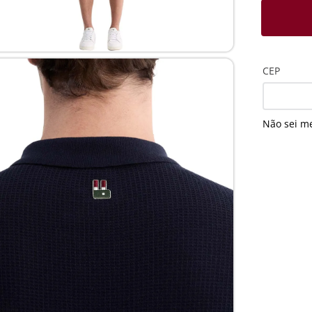
CEP
Não sei m