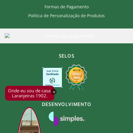
Formas de Pagamento
Política de Personalização de Produtos
SELOS
Onde eu sou de casa.
×
Laranjeiras 1902.
DESENVOLVIMENTO