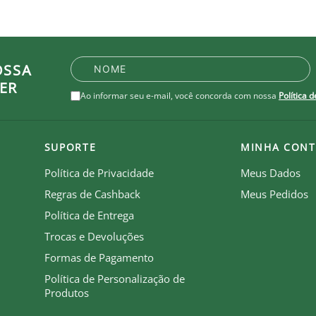
be que recebe royalties com a venda de cada produto.
OSSA
ER
Ao informar seu e-mail, você concorda com nossa
Política 
SUPORTE
MINHA CONT
Política de Privacidade
Meus Dados
Regras de Cashback
Meus Pedidos
Política de Entrega
Trocas e Devoluções
Formas de Pagamento
Política de Personalização de
Produtos