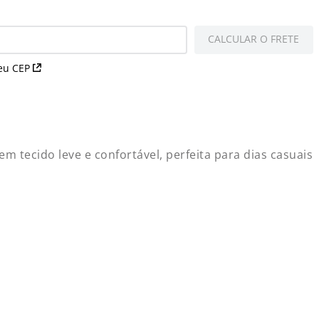
CALCULAR O FRETE
eu CEP
tecido leve e confortável, perfeita para dias casuais