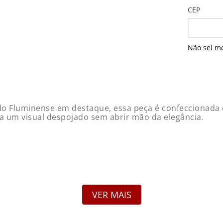
CEP
Não sei m
 Fluminense em destaque, essa peça é confeccionada em 
ca um visual despojado sem abrir mão da elegância.
VER MAIS