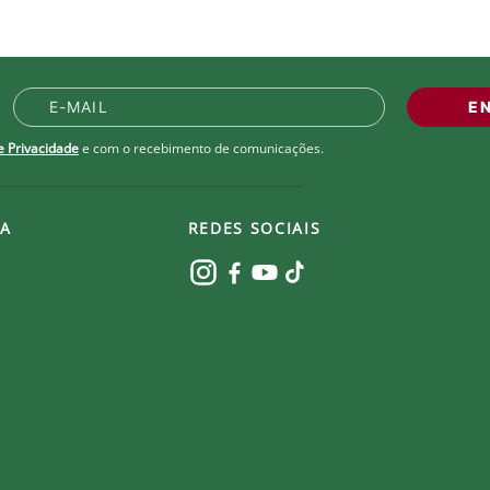
E
de Privacidade
e com o recebimento de comunicações.
A
REDES SOCIAIS