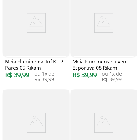
Meia Fluminense Inf Kit 2
Meia Fluminense Juvenil
Pares 05 Rikam
Esportiva 08 Rikam
ou
1
x de
ou
1
x de
R$
39
,
99
R$
39
,
99
R$
39
,
99
R$
39
,
99