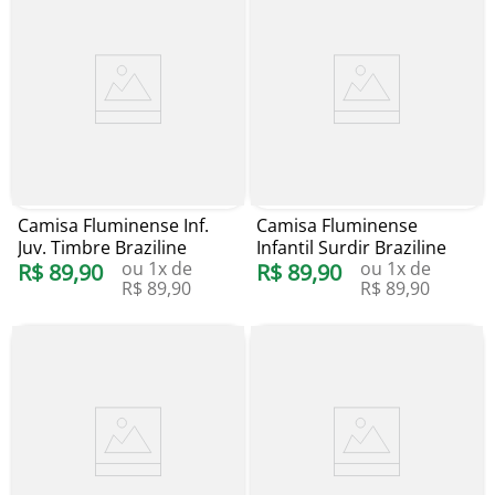
Camisa Fluminense Inf.
Camisa Fluminense
Juv. Timbre Braziline
Infantil Surdir Braziline
ou
1
x de
ou
1
x de
R$
89
,
90
R$
89
,
90
R$
89
,
90
R$
89
,
90