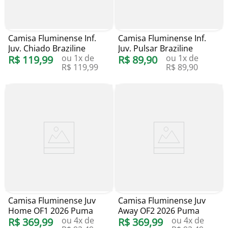
Camisa Fluminense Inf.
Camisa Fluminense Inf.
Juv. Chiado Braziline
Juv. Pulsar Braziline
ou
1
x de
ou
1
x de
R$
119
,
99
R$
89
,
90
R$
119
,
99
R$
89
,
90
Camisa Fluminense Juv
Camisa Fluminense Juv
Home OF1 2026 Puma
Away OF2 2026 Puma
ou
4
x de
ou
4
x de
R$
369
,
99
R$
369
,
99