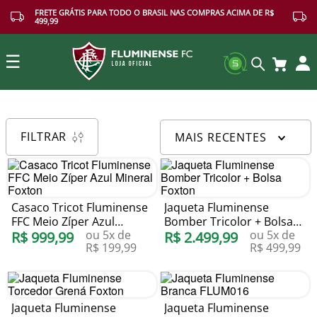
FRETE GRÁTIS PARA TODO O BRASIL NAS COMPRAS ACIMA DE R$
499,99
☰
Buscar
FILTRAR
MAIS RECENTES
Casaco Tricot Fluminense
Jaqueta Fluminense
FFC Meio Zíper Azul
Bomber Tricolor + Bolsa
ou
5
x de
ou
5
x de
Mineral Foxton
R$
999
,
99
Foxton
R$
2
.
499
,
99
R$
199
,
99
R$
499
,
99
Jaqueta Fluminense
Jaqueta Fluminense