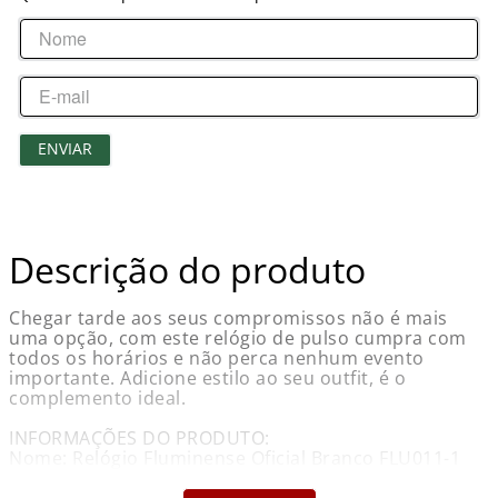
ENVIAR
Descrição do produto
Chegar tarde aos seus compromissos não é mais
uma opção, com este relógio de pulso cumpra com
todos os horários e não perca nenhum evento
importante. Adicione estilo ao seu outfit, é o
complemento ideal.
INFORMAÇÕES DO PRODUTO:
Nome: Relógio Fluminense Oficial Branco FLU011-1
Sport Bel
Marca: Sport Bel