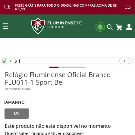
FRETE GRÁTIS PARA TODO O BRASIL NAS COMPRAS ACIMA DE R$
499,99
☰
Buscar
Relógio Fluminense Oficial Branco
FLU011-1 Sport Bel
Referência
:
10866
TAMANHO
UN
Este produto não está disponível no momento
Quero saber quando estiver disponível