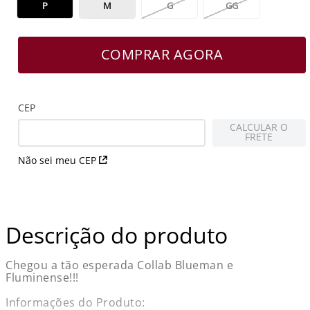
P
M
G
GG
COMPRAR AGORA
CEP
CALCULAR O
FRETE
Não sei meu CEP
Descrição do produto
Chegou a tão esperada Collab Blueman e
Fluminense!!!
Informações do Produto: