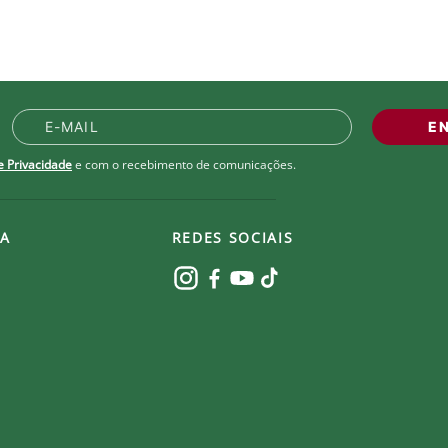
E
de Privacidade
e com o recebimento de comunicações.
A
REDES SOCIAIS