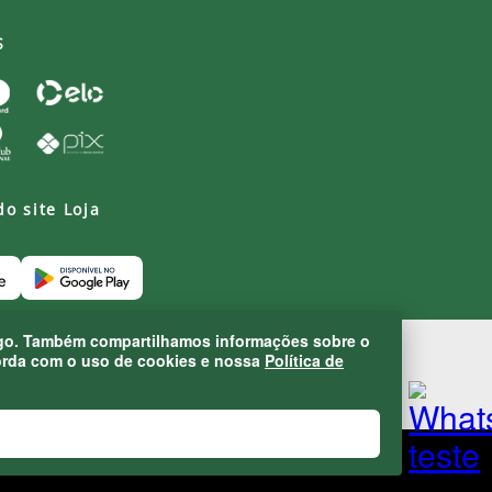
S
do site Loja
áfego. Também compartilhamos informações sobre o
corda com o uso de cookies e nossa
Política de