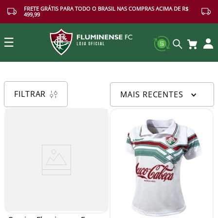
FRETE GRÁTIS PARA TODO O BRASIL NAS COMPRAS ACIMA DE R$
499,99
☰
Buscar
FILTRAR
MAIS RECENTES