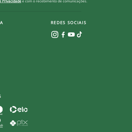
de Privacidade
e com o recebimento de comunicações.
A
REDES SOCIAIS
S