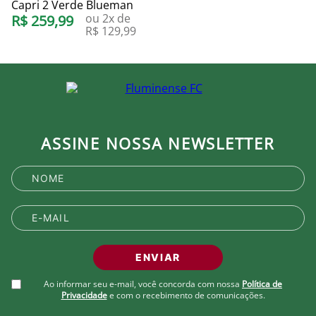
Capri 2 Verde Blueman
ou
2
x de
R$
259
,
99
R$
129
,
99
ASSINE NOSSA NEWSLETTER
ENVIAR
Ao informar seu e-mail, você concorda com nossa
Política de
Privacidade
e com o recebimento de comunicações.