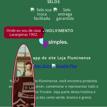
SELOS
Onde eu sou de casa.
DESENVOLVIMENTO
×
Laranjeiras 1902.
Baixe o app do site Loja Fluminense
Na Loja Oficial do Fluminense, você encontra produtos
exclusivos para torcer, comemorar e representar todo o
orgulho e paixão Tricolor. Seja parte desta história e
mostre a força das cores verde, branco e grená.